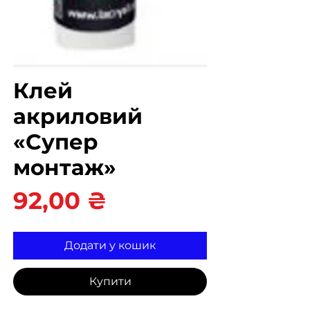
Клей
акриловий
«Супер
монтаж»
Ціна
92,00 ₴
Додати у кошик
Купити