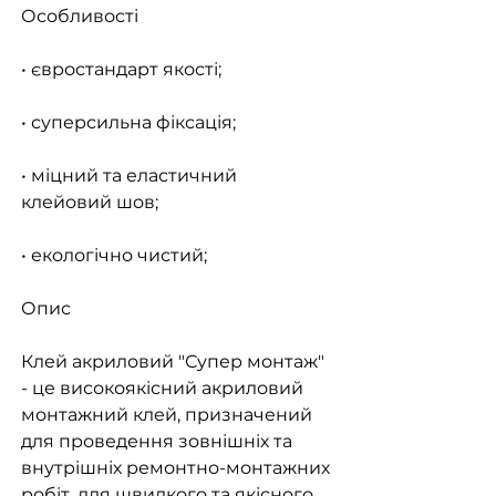
Особливості
• євростандарт якості;
• суперсильна фіксація;
• міцний та еластичний
клейовий шов;
• екологічно чистий;
Опис
Клей акриловий "Супер монтаж"
- це високоякісний акриловий
монтажний клей, призначений
для проведення зовнішніх та
внутрішніх ремонтно-монтажних
робіт, для швидкого та якісного