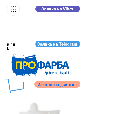
Заявка на Viber
Заявка на Telegram
МЕН
Ю
Замовити дзвінок