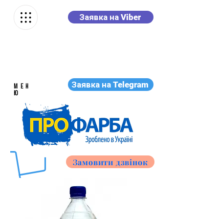
Заявка на Viber
Заявка на Telegram
МЕН
Ю
Замовити дзвінок