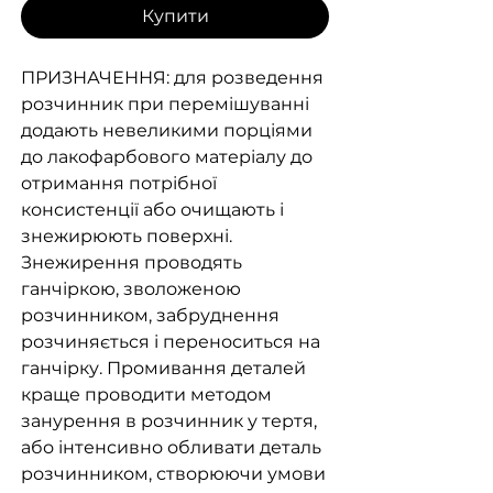
Купити
ПРИЗНАЧЕННЯ: для розведення
розчинник при перемішуванні
додають невеликими порціями
до лакофарбового матеріалу до
отримання потрібної
консистенції або очищають і
знежирюють поверхні.
Знежирення проводять
ганчіркою, зволоженою
розчинником, забруднення
розчиняється і переноситься на
ганчірку. Промивання деталей
краще проводити методом
занурення в розчинник у тертя,
або інтенсивно обливати деталь
розчинником, створюючи умови