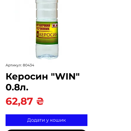
Артикул: 80434
Керосин "WIN"
0.8л.
Ціна
62,87 ₴
Додати у кошик