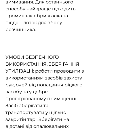
вимивання. Для останнього
способу найкраще підходить
промивалка-бризгалка та
піддон-лоток для збору
розчинника.
УМОВИ БЕЗПЕЧНОГО
ВИКОРИСТАННЯ, ЗБЕРІГАННЯ
УТИЛІЗАЦІЇ: роботи проводити з
використанням засобів захисту
рук, очей від попадання рідкого
засобу та у добре
провітрюваному приміщенні.
Засіб зберігати та
транспортувати у щільно
закритій тарі. Зберігати на
відстані від опалювальних