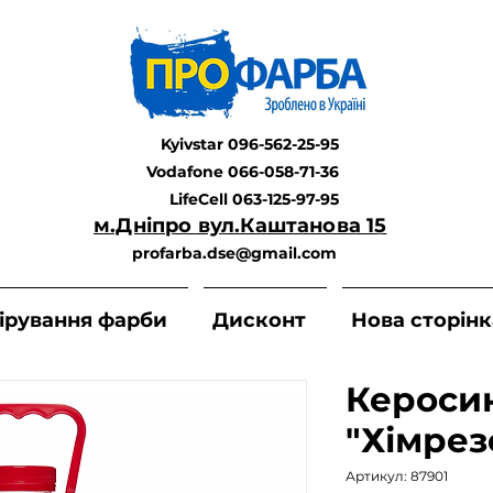
Kyivstar 096-562-25-95
Vodafone 066-058-71-36
LifeCell 063-125-97-95
м.Дніпро вул.Каштанова 15
profarba.dse@gmail.com
ірування фарби
Дисконт
Нова сторінк
Кероси
"Хімрез
Артикул: 87901