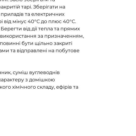
акритій тарі. Зберігати на
 приладів та електричних
 від мінус 40°С до плюс 40°С.
ерегти від дії тепла та прямих
 використання за призначенням,
повинні бути щільно закриті
ми та відправлені на побутове
ник, суміш вуглеводнів
характеру з домішкою
ого хімічного складу, ефірів та