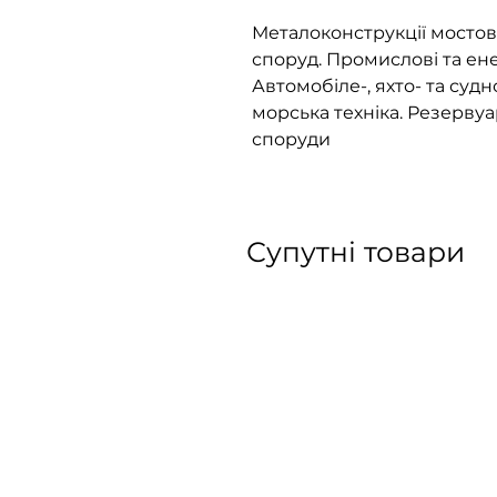
Металоконструкції мостов
споруд. Промислові та ен
Автомобіле-, яхто- та суд
морська техніка. Резервуа
споруди
Супутні товари