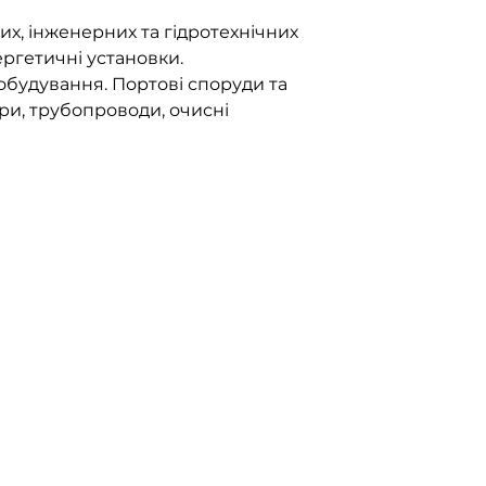
их, інженерних та гідротехнічних
ергетичні установки.
нобудування. Портові споруди та
ри, трубопроводи, очисні