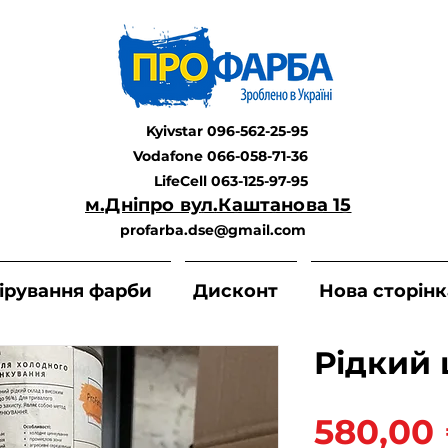
Kyivstar 096-562-25-95
Vodafone 066-058-71-36
LifeCell 063-125-97-95
м.Дніпро вул.Каштанова 15
profarba.dse@gmail.com
ірування фарби
Дисконт
Нова сторінк
Рідкий
580,00