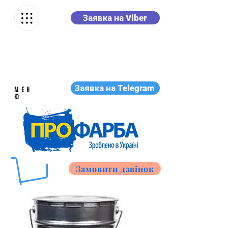
Заявка на Viber
Заявка на Telegram
МЕН
Ю
Замовити дзвінок