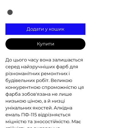
Колір
*
Додати у кошик
Купити
До цього часу вона залишається
серед найзручніших фарб для
різноманітних ремонтних і
будівельних робіт. Великою
конкурентною спроможністю ця
фарба зобов'язана не лише
низькою ціною, а й низці
унікальних якостей. Алкідна
емаль ПФ-115 відрізняється
міцністю та зносостійкістю. Має