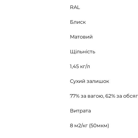
RAL
Блиск
Матовий
Щільність
1,45 кг/л
Сухий залишок
77% за вагою, 62% за обся
Витрата
8 м2/кг (50мкм)