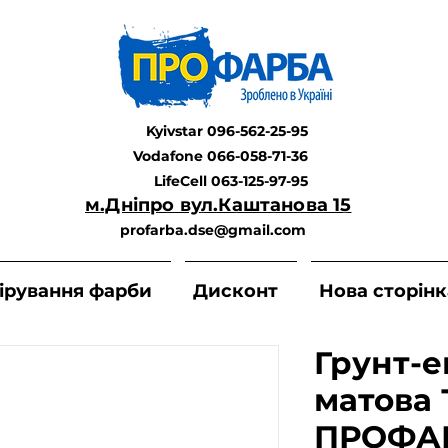
Kyivstar 096-562-25-95
Vodafone 066-058-71-36
LifeCell 063-125-97-95
м.Дніпро вул.Каштанова 15
profarba.dse@gmail.com
ірування фарби
Дисконт
Нова сторінк
Грунт-е
матова
ПРОФА