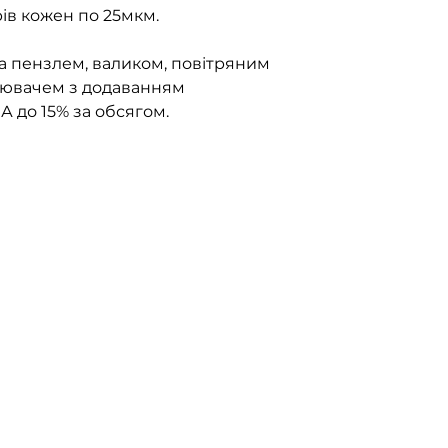
ів кожен по 25мкм.
 пензлем, валиком, повітряним
лювачем з додаванням
до 15% за обсягом.