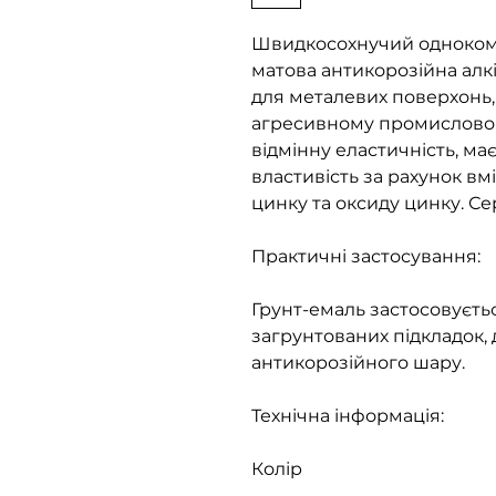
Швидкосохнучий одноком
матова антикорозійна алк
для металевих поверхонь, 
агресивному промисловому
відмінну еластичність, ма
властивість за рахунок вм
цинку та оксиду цинку. Се
Практичні застосування:
Грунт-емаль застосовуєть
загрунтованих підкладок,
антикорозійного шару.
Технічна інформація:
Колір