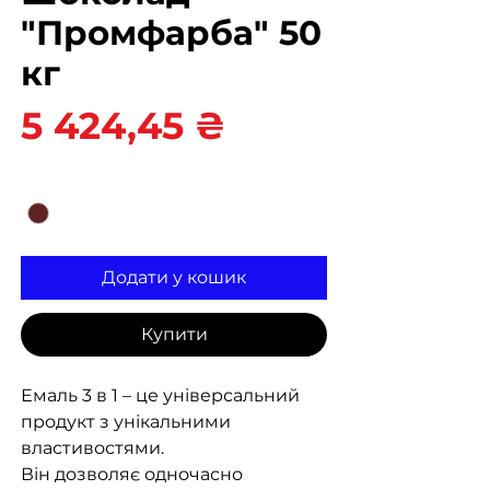
"Промфарба" 50
кг
Ціна
5 424,45 ₴
Колір
*
Додати у кошик
Купити
Емаль 3 в 1 – це універсальний
продукт з унікальними
властивостями.
Він дозволяє одночасно