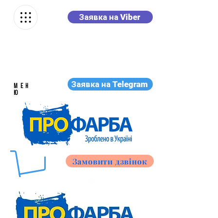
Заявка на Viber
Заявка на Telegram
МЕН
Ю
Замовити дзвінок