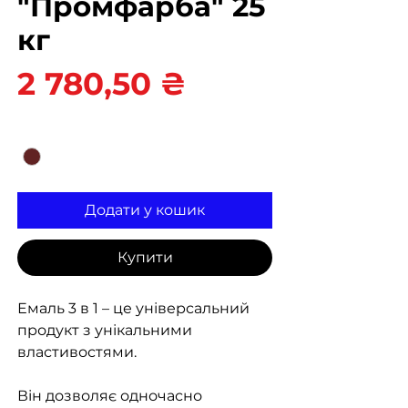
"Промфарба" 25
кг
Ціна
2 780,50 ₴
Колір
*
Додати у кошик
Купити
Емаль 3 в 1 – це універсальний
продукт з унікальними
властивостями.
Він дозволяє одночасно