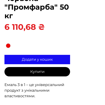
"Промфарба" 50
кг
Ціна
6 110,68 ₴
Колір
*
Додати у кошик
Купити
Емаль 3 в 1 – це універсальний
продукт з унікальними
властивостями.