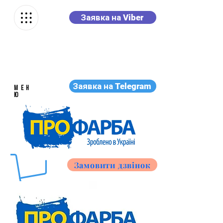
Заявка на Viber
Заявка на Telegram
МЕН
Ю
Замовити дзвінок