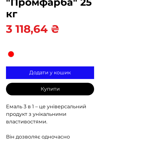
"Промфарба" 25
кг
Ціна
3 118,64 ₴
Колір
*
Додати у кошик
Купити
Емаль 3 в 1 – це універсальний
продукт з унікальними
властивостями.
Він дозволяє одночасно