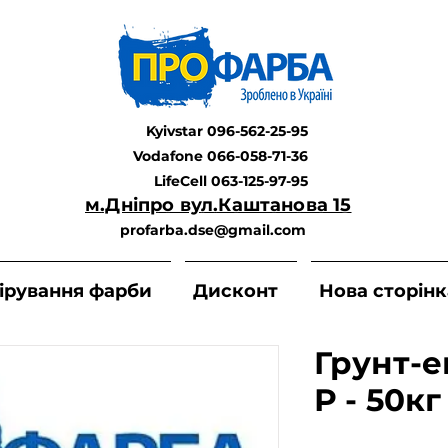
Kyivstar 096-562-25-95
Vodafone 066-058-71-36
LifeCell 063-125-97-95
м.Дніпро вул.Каштанова 15
profarba.dse@gmail.com
ірування фарби
Дисконт
Нова сторінк
Грунт-е
Р - 50кг