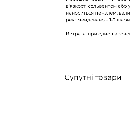
в'язкості сольвентом або 
наноситься пензлем, вал
рекомендовано – 1-2 шари
Витрата: при одношаровому
Супутні товари