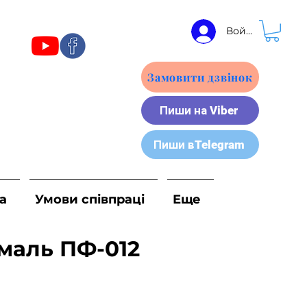
Войти
Замовити дзвінок
Пиши на Viber
Пиши вTelegram
а
Умови співпраці
Еще
маль ПФ-012