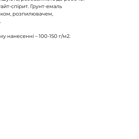
уайт-спірит. Грунт-емаль
иком, розпилювачем,
.
 нанесенні – 100-150 г/м2.