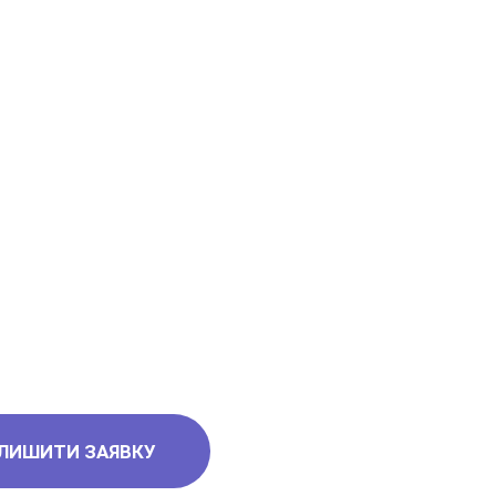
5
6
6
ЛИШИТИ ЗАЯВКУ