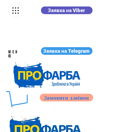
Заявка на Viber
Заявка на Telegram
МЕН
Ю
Замовити дзвінок