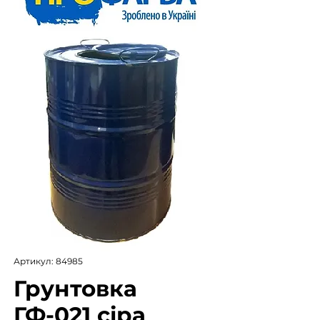
Артикул: 84985
Грунтовка
ГФ-021 сіра