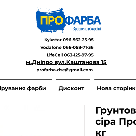
Kyivstar 096-562-25-95
Vodafone 066-058-71-36
LifeCell 063-125-97-95
м.Дніпро вул.Каштанова 15
profarba.dse@gmail.com
ірування фарби
Дисконт
Нова сторінк
Грунтов
сіра Пр
кг