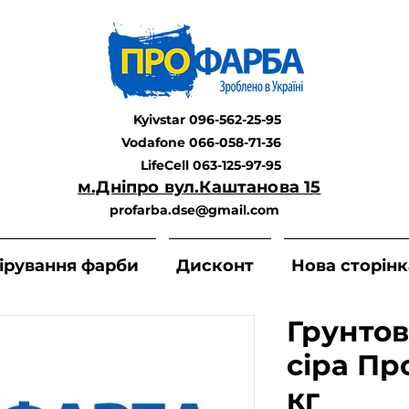
Kyivstar 096-562-25-95
Vodafone 066-058-71-36
LifeCell 063-125-97-95
м.Дніпро вул.Каштанова 15
profarba.dse@gmail.com
ірування фарби
Дисконт
Нова сторінк
Грунтов
сіра Пр
кг