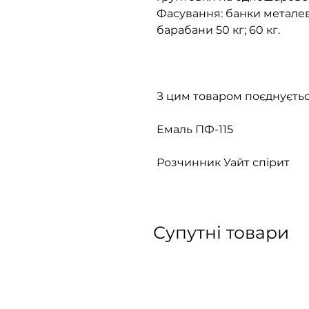
Фасування: банки металеві 
барабани 50 кг; 60 кг.
З цим товаром поєднуєтьс
Емаль ПФ-115
Розчинник Уайт спірит
Супутні товари