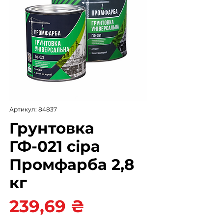
Артикул: 84837
Грунтовка
ГФ-021 сіра
Промфарба 2,8
кг
Ціна
239,69 ₴