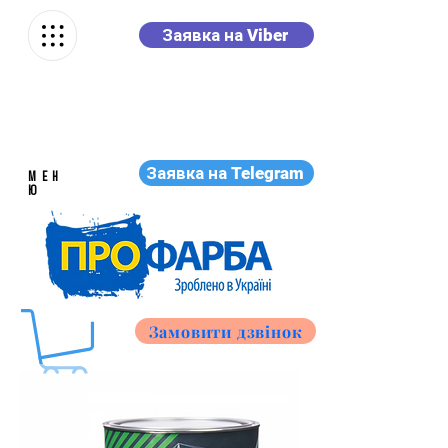
Заявка на Viber
Заявка на Telegram
МЕН
Ю
Замовити дзвінок