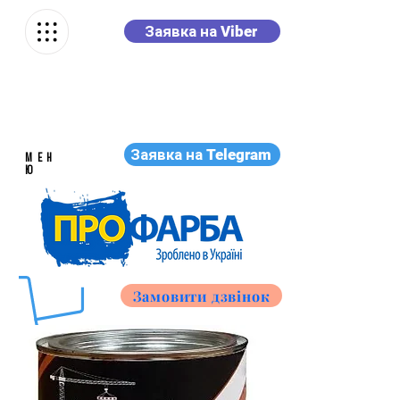
Заявка на Viber
Заявка на Telegram
МЕН
Ю
Замовити дзвінок