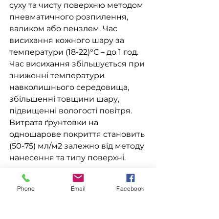
суху та чисту поверхню методом
пневматичного розпилення,
валиком або пензлем. Час
висихання кожного шару за
температури (18-22)°С – до 1 год.
Час висихання збільшується при
зниженні температури
навколишнього середовища,
збільшенні товщини шару,
підвищенні вологості повітря.
Витрата ґрунтовки на
одношарове покриття становить
(50-75) мл/м2 залежно від методу
нанесення та типу поверхні.
Phone
Email
Facebook
З цим товаром поєднується: