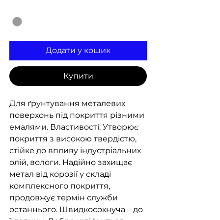
Колір
*
Додати у кошик
Купити
Для ґрунтування металевих
поверхонь під покриття різними
емалями. Властивості: Утворює
покриття з високою твердістю,
стійке до впливу індустріальних
олій, вологи. Надійно захищає
метал від корозії у складі
комплексного покриття,
продовжує термін служби
останнього. Швидкосохнуча – до