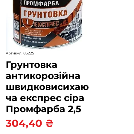
Артикул: 85225
Грунтовка
антикорозійна
швидковисихаю
ча експрес сіра
Промфарба 2,5
Ціна
304,40 ₴