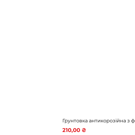
Грунтовка антикорозійна з
Ціна
210,00 ₴