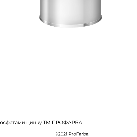
Швидкий перегляд
 фосфатами цинку ТМ ПРОФАРБА
©2021 ProFarba.