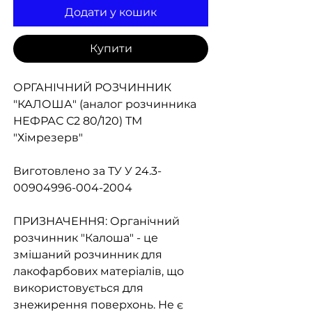
Додати у кошик
Купити
ОРГАНІЧНИЙ РОЗЧИННИК
"КАЛОША" (аналог розчинника
НЕФРАС С2 80/120) ТМ
"Хімрезерв"
Виготовлено за ТУ У 24.3-
00904996-004-2004
ПРИЗНАЧЕННЯ: Органічний
розчинник "Калоша" - це
змішаний розчинник для
лакофарбових матеріалів, що
використовується для
знежирення поверхонь. Не є