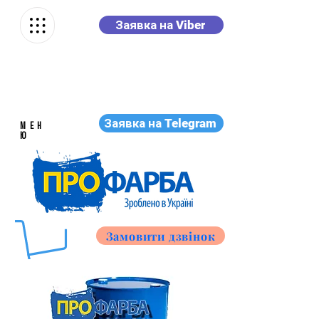
Заявка на Viber
Заявка на Telegram
МЕН
Ю
Замовити дзвінок