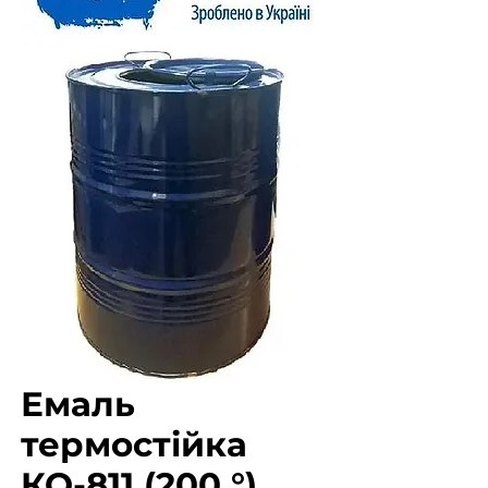
Емаль
термостійка
КО-811 (200 °)