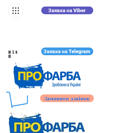
Заявка на Viber
Заявка на Telegram
МЕН
Ю
Замовити дзвінок