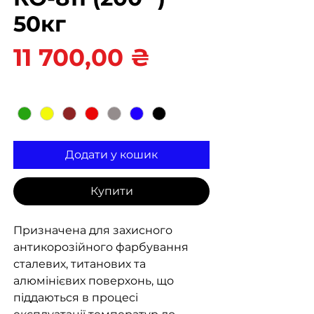
50кг
Ціна
11 700,00 ₴
Колір
*
Додати у кошик
Купити
Призначена для захисного
антикорозійного фарбування
сталевих, титанових та
алюмінієвих поверхонь, що
піддаються в процесі