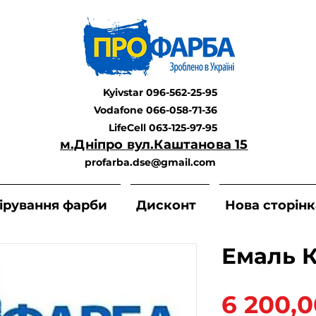
Kyivstar 096-562-25-95
Vodafone 066-058-71-36
LifeCell 063-125-97-95
м.Дніпро вул.Каштанова 15
profarba.dse@gmail.com
ірування фарби
Дисконт
Нова сторінк
Емаль К
6 200,0