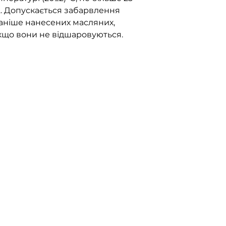
м2. Допускається забарвлення
аніше нанесених масляних,
якщо вони не відшаровуються.