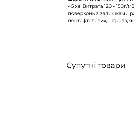
45 хв. Витрата 120 - 150г/
поверхонь з залишками р
пентафталевих, нітрола, 
Супутні товари