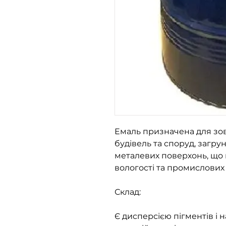
Емаль призначена для зо
будівель та споруд, загру
металевих поверхонь, що 
вологості та промислових 
Склад:
Є дисперсією пігментів і