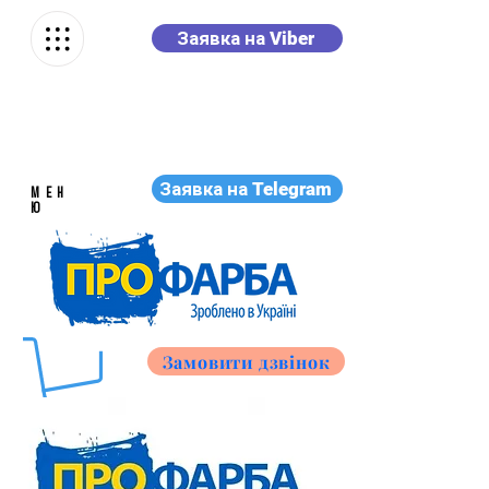
Заявка на Viber
Заявка на Telegram
МЕН
Ю
Замовити дзвінок