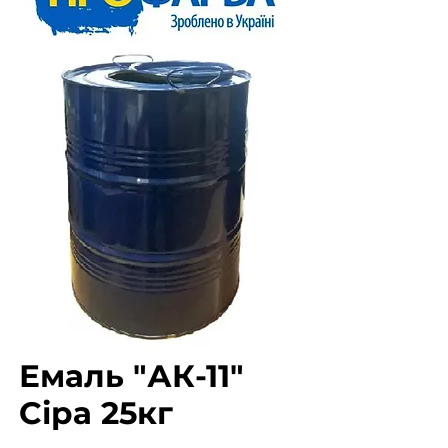
Емаль "АК-11"
Сіра 25кг