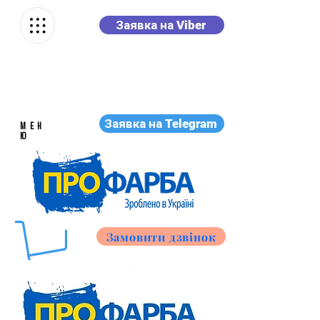
Заявка на Viber
Заявка на Telegram
МЕН
Ю
Замовити дзвінок