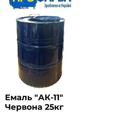
Емаль "АК-11"
Червона 25кг