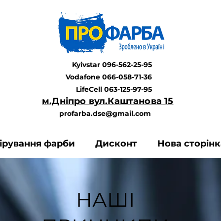
Kyivstar 096-562-25-95
Vodafone 066-058-71-36
LifeCell 063-125-97-95
м.Дніпро вул.Каштанова 15
profarba.dse@gmail.com
ірування фарби
Дисконт
Нова сторінк
НАШІ