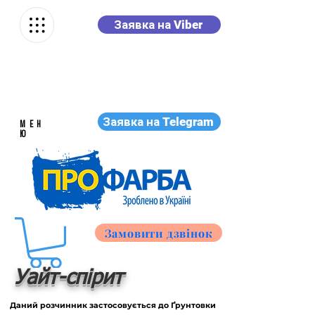
Заявка на Viber
Заявка на Telegram
МЕН
Ю
Замовити дзвінок
Уайт-спірит
Даний розчинник застосовується до Ґрунтовки