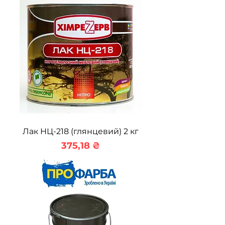
Лак НЦ-218 (глянцевий) 2 кг
Ціна
375,18 ₴