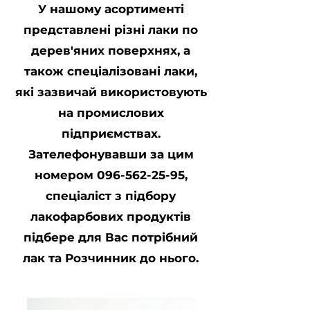
У нашому асортименті
представлені різні лаки по
дерев'яних поверхнях, а
також спеціалізовані лаки,
які зазвичай використовують
на промислових
підприємствах.
Зателефонувавши за цим
номером
096-562-25-95
,
спеціаліст з підбору
лакофарбових продуктів
підбере для Вас потрібний
лак та Розчинник до нього.