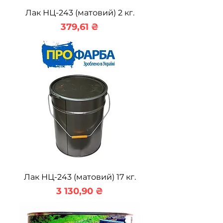
Лак НЦ-243 (матовий) 2 кг.
Ціна
379,61 ₴
Лак НЦ-243 (матовий) 17 кг.
Ціна
3 130,90 ₴