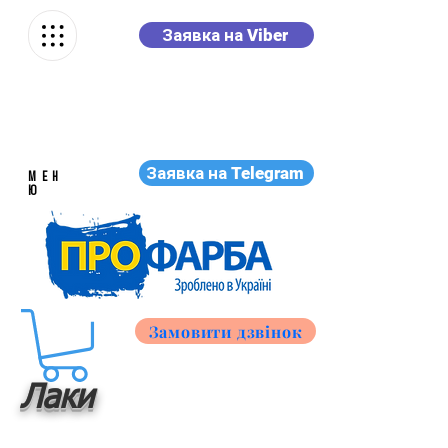
Заявка на Viber
Заявка на Telegram
МЕН
Ю
Замовити дзвінок
Лаки