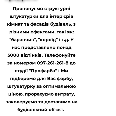
Пропонуємо структурні
штукатурки для інтер'єрів
кімнат та фасадів будівель, з
різними ефектами, такі як:
"баранчик", "короїд" і т.д. У
нас представлено понад
5000 відтінків. Телефонуйте
за номером
097-261-261-8
до
студії "Профарба" і Ми
підберемо для Вас фарбу,
штукатурку за оптимальною
ціною, прорахуємо витрату,
заколеруємо та доставимо на
будівельний об'єкт.