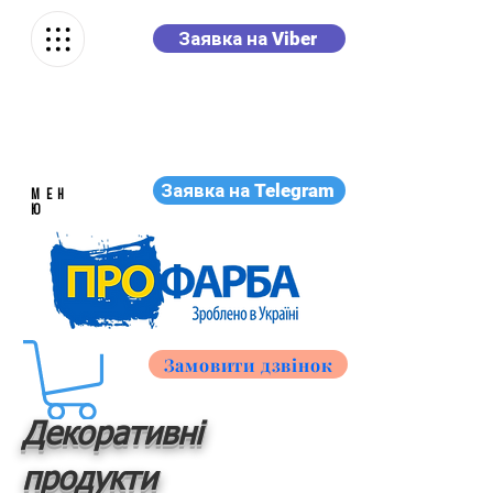
Заявка на Viber
Заявка на Telegram
МЕН
Ю
Замовити дзвінок
Декоративні
продукти