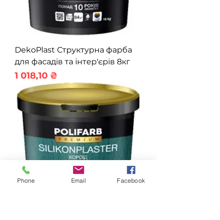
DekoPlast Структурна фарба
для фасадів та інтер'єрів 8кг
Ціна
1 018,10 ₴
Phone
Email
Facebook