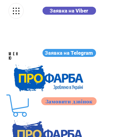
Заявка на Viber
Заявка на Telegram
МЕН
Ю
Замовити дзвінок