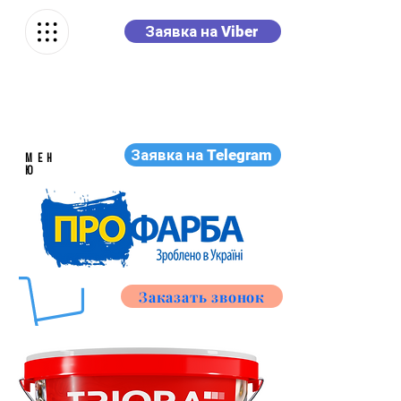
Заявка на Viber
Заявка на Telegram
МЕН
Ю
Заказать звонок