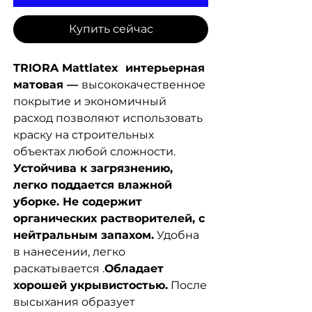
Купить сейчас
TRIORA Mattlatex интерьерная
матовая —
высококачественное
покрытие и экономичный
расход позволяют использовать
краску на строительных
объектах любой сложности.
Устойчива к загрязнению,
легко поддается влажной
уборке. Не содержит
органических растворителей, с
нейтральным запахом.
Удобна
в нанесении, легко
раскатывается .
Обладает
хорошей укрывистостью.
После
высыхания образует