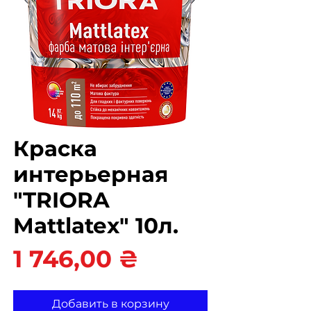
Краска
интерьерная
"TRIORA
Mattlatex" 10л.
Цена
1 746,00 ₴
Добавить в корзину