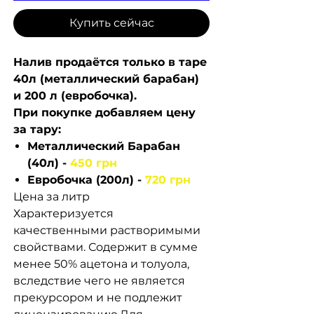
Купить сейчас
Налив продаётся только в таре
40л (металлический барабан)
и 200 л (евробочка).
При покупке добавляем цену
за тару:
Металлический Барабан
(40л) -
450 грн
Евробочка (200л) -
720 грн
Цена за литр
Характеризуется
качественными растворимыми
свойствами. Содержит в сумме
менее 50% ацетона и толуола,
вследствие чего не является
прекурсором и не подлежит