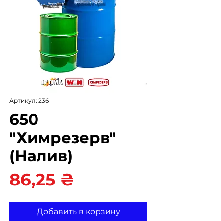
Артикул: 236
650
"Химрезерв"
(Налив)
Цена
86,25 ₴
Добавить в корзину