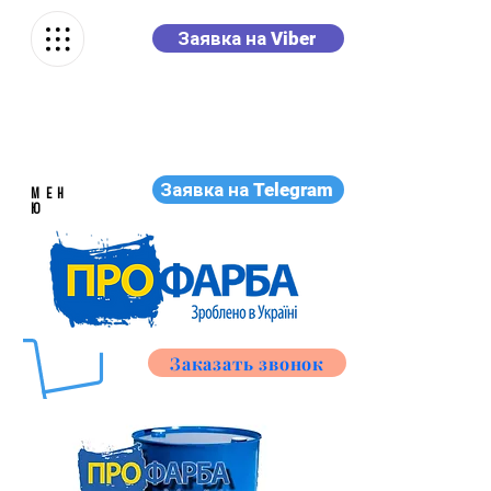
Заявка на Viber
Заявка на Telegram
МЕН
Ю
Заказать звонок