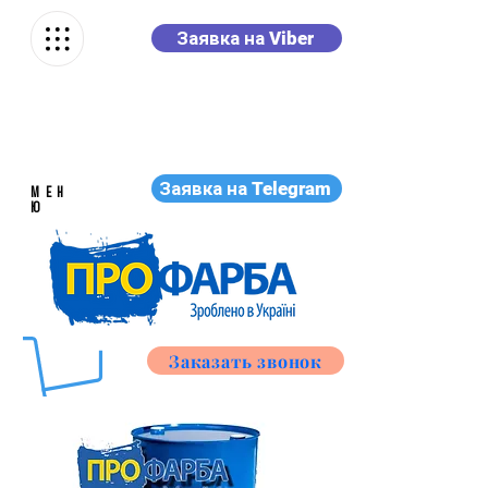
Заявка на Viber
Заявка на Telegram
МЕН
Ю
Заказать звонок