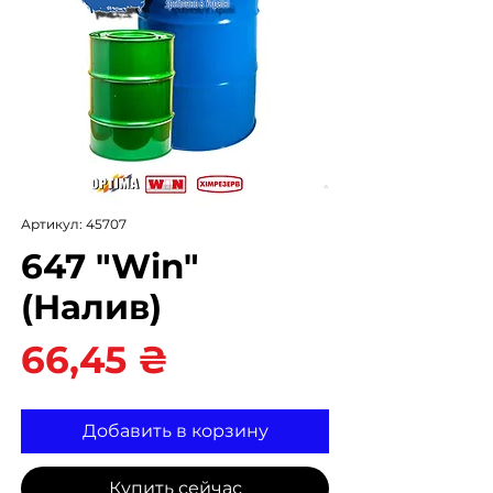
Артикул: 45707
647 "Win"
(Налив)
Цена
66,45 ₴
Добавить в корзину
Купить сейчас