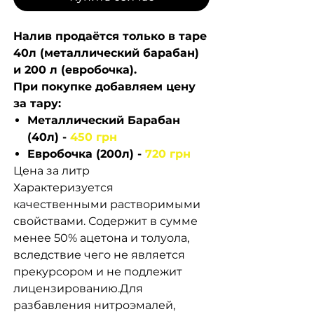
Налив продаётся только в таре
40л (металлический барабан)
и 200 л (евробочка).
При покупке добавляем цену
за тару:
Металлический Барабан
(40л) -
450 грн
Евробочка (200л) -
720 грн
Цена за литр
Характеризуется
качественными растворимыми
свойствами. Содержит в сумме
менее 50% ацетона и толуола,
вследствие чего не является
прекурсором и не подлежит
лицензированию.Для
разбавления нитроэмалей,