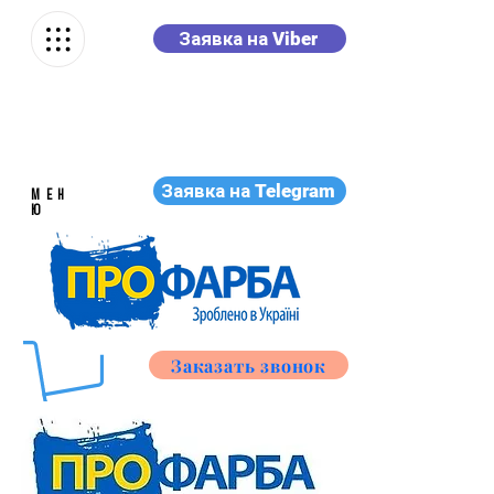
Заявка на Viber
Заявка на Telegram
МЕН
Ю
Заказать звонок