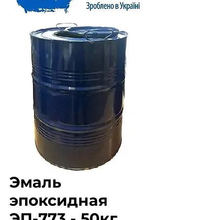
Эмаль
эпоксидная
ЭП-773 - 50кг