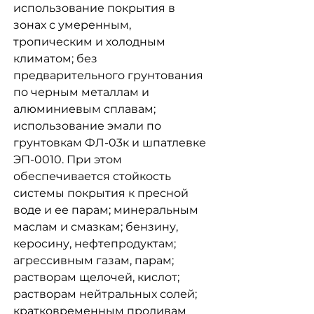
использование покрытия в
зонах с умеренным,
тропическим и холодным
климатом; без
предварительного грунтования
по черным металлам и
алюминиевым сплавам;
использование эмали по
грунтовкам ФЛ-03к и шпатлевке
ЭП-0010. При этом
обеспечивается стойкость
системы покрытия к пресной
воде и ее парам; минеральным
маслам и смазкам; бензину,
керосину, нефтепродуктам;
агрессивным газам, парам;
растворам щелочей, кислот;
растворам нейтральных солей;
кратковременным проливам