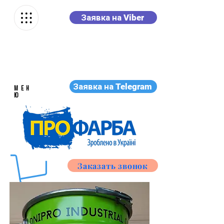
Заявка на Viber
Заявка на Telegram
МЕН
Ю
Заказать звонок