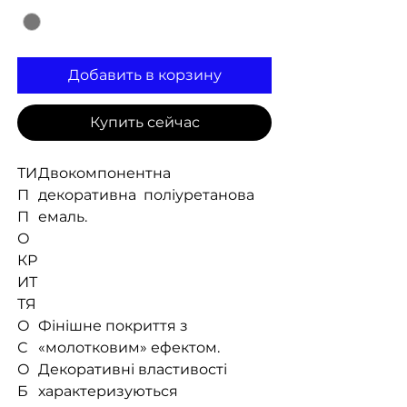
Добавить в корзину
Купить сейчас
ТИ
Двокомпонентна
П
декоративна поліуретанова
П
емаль.
О
КР
ИТ
ТЯ
О
Фінішне покриття з
С
«молотковим» ефектом.
О
Декоративні властивості
Б
характеризуються