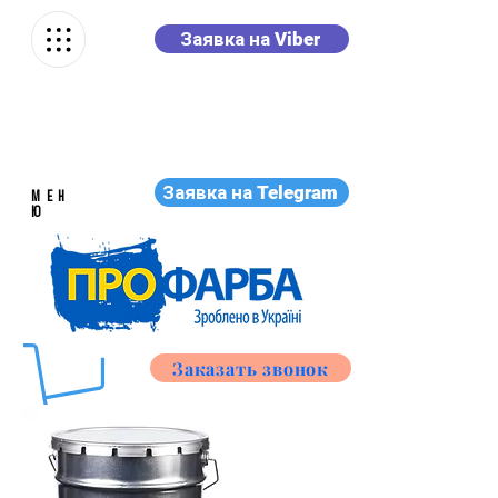
Заявка на Viber
Заявка на Telegram
МЕН
Ю
Заказать звонок