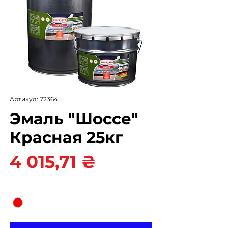
Артикул: 72364
Эмаль "Шоссе"
Красная 25кг
Цена
4 015,71 ₴
Цвет
*