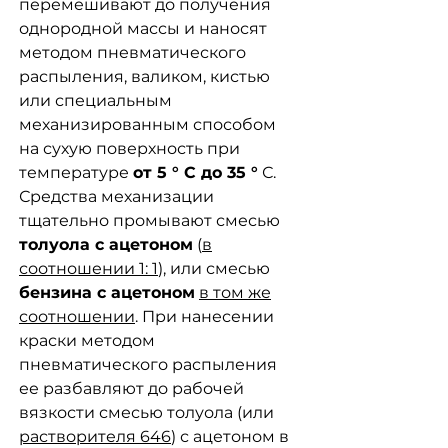
перемешивают до получения
однородной массы и наносят
методом пневматического
распыления, валиком, кистью
или специальным
механизированным способом
на сухую поверхность при
температуре
от 5 ° С до 35 °
С.
Средства механизации
тщательно промывают смесью
толуола с ацетоном
(
в
соотношении 1: 1
), или смесью
бензина с ацетоном
в том же
соотношении
. При нанесении
краски методом
пневматического распыления
ее разбавляют до рабочей
вязкости смесью толуола (или
растворителя 646
) с ацетоном в