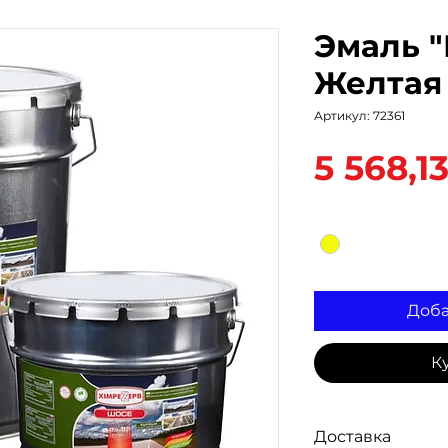
Эмаль 
Желтая 
Артикул: 72361
5 568,1
Цвет
*
Доба
К
Доставка