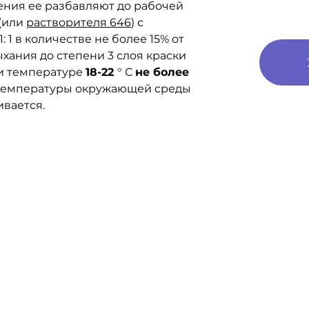
ния ее разбавляют до рабочей
 (или
растворителя 646
) с
 1 в количестве не более 15% от
хания до степени 3 слоя краски
и температуре
18-22
° С
не более
 температуры окружающей среды
вается.