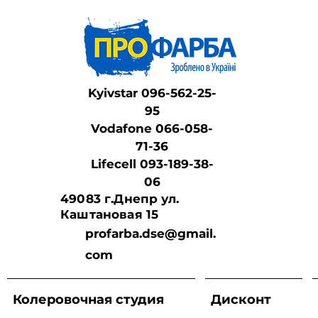
Kyivstar 096-562-25-
95
Vodafone 066-058-
71-36
Lifeсell 093-189-38-
06
49083 г.Днепр ул.
Каштановая 15
profarba.dse@gmail.
com
Колеровочная студия
Дисконт