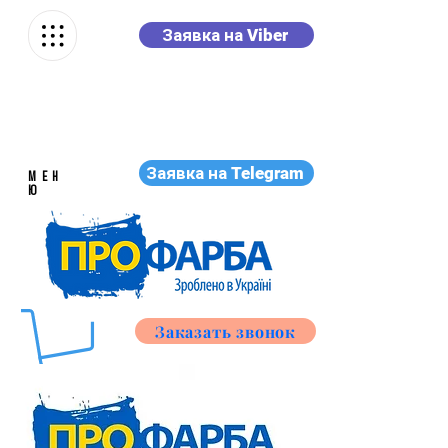
Заявка на Viber
Заявка на Telegram
МЕН
Ю
Заказать звонок