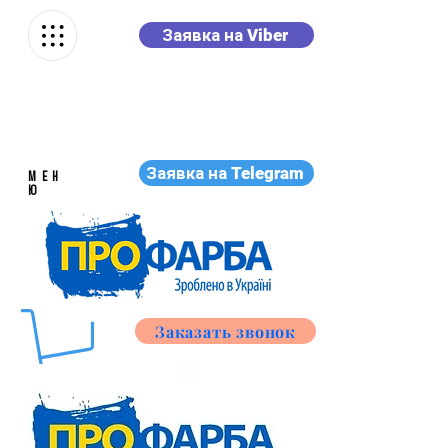
Заявка на Viber
Заявка на Telegram
МЕН
Ю
Заказать звонок