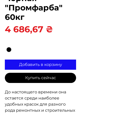
"Промфарба"
60кг
Цена
4 686,67 ₴
Цвет
*
Добавить в корзину
Купить сейчас
До настоящего времени она
остается среди наиболее
удобных красок для разного
рода ремонтных и строительных