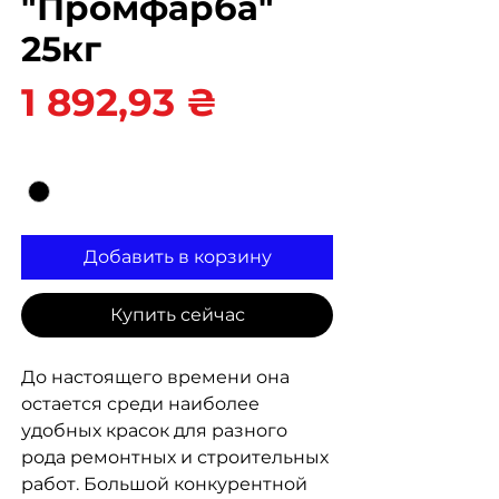
"Промфарба"
25кг
Цена
1 892,93 ₴
Цвет
*
Добавить в корзину
Купить сейчас
До настоящего времени она
остается среди наиболее
удобных красок для разного
рода ремонтных и строительных
работ. Большой конкурентной