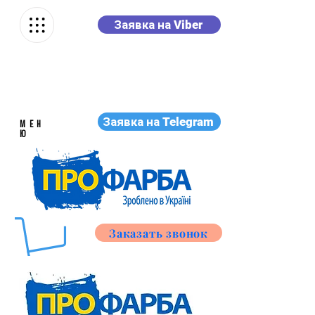
Заявка на Viber
Заявка на Telegram
МЕН
Ю
Заказать звонок