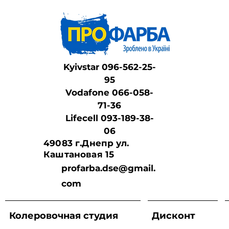
Kyivstar 096-562-25-
95
Vodafone 066-058-
71-36
Lifeсell 093-189-38-
06
49083 г.Днепр ул.
Каштановая 15
profarba.dse@gmail.
com
Колеровочная студия
Дисконт