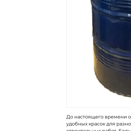
До настоящего времени о
удобных красок для разн
строительных работ. Бол