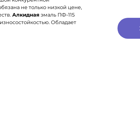
обязана не только низкой цене,
еств.
Алкидная
эмаль ПФ-115
 износостойкостью. Обладает