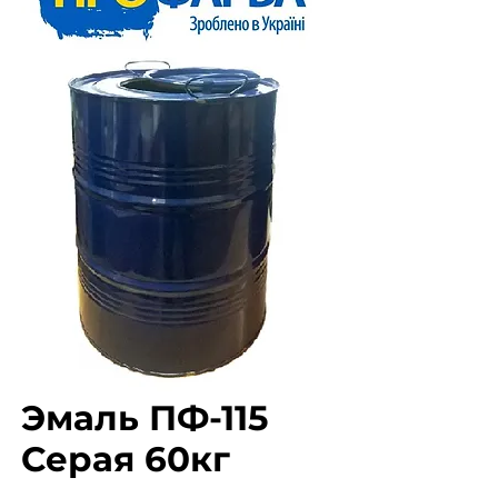
Эмаль ПФ-115
Серая 60кг