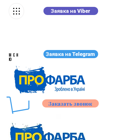
Заявка на Viber
Заявка на Telegram
МЕН
Ю
Заказать звонок