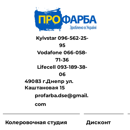
Kyivstar 096-562-25-
95
Vodafone 066-058-
71-36
Lifeсell 093-189-38-
06
49083 г.Днепр ул.
Каштановая 15
profarba.dse@gmail.
com
Колеровочная студия
Дисконт