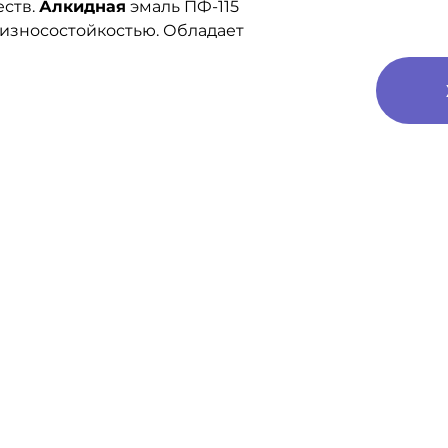
еств.
Алкидная
эмаль ПФ-115
 износостойкостью. Обладает