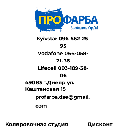
Kyivstar 096-562-25-
95
Vodafone 066-058-
71-36
Lifeсell 093-189-38-
06
49083 г.Днепр ул.
Каштановая 15
profarba.dse@gmail.
com
Колеровочная студия
Дисконт