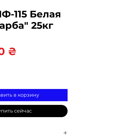
Ф-115 Белая
арба" 25кг
Цена
0 ₴
вить в корзину
упить сейчас