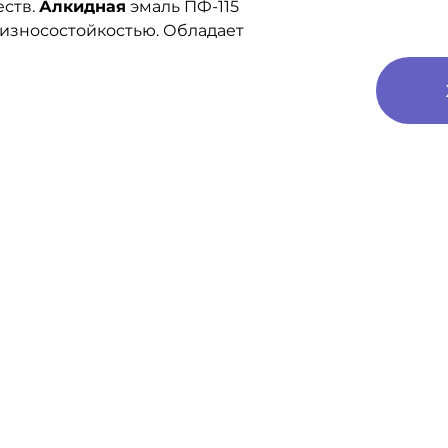
еств.
Алкидная
эмаль ПФ-115
 износостойкостью. Обладает