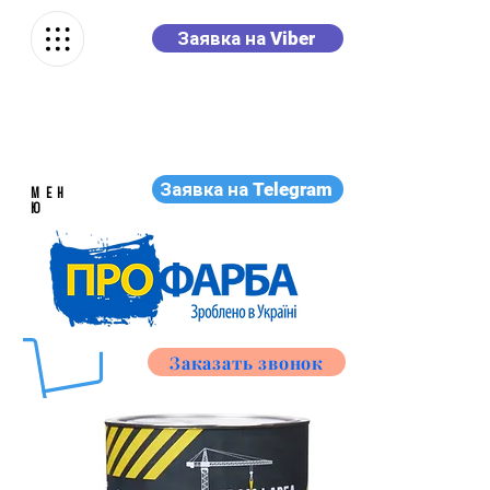
Заявка на Viber
Заявка на Telegram
МЕН
Ю
Заказать звонок