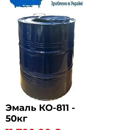
Эмаль КО-811 -
50кг