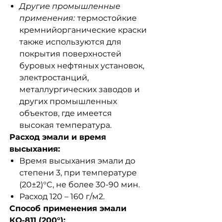
Другие промышленные
применения:
термостойкие
кремнийорганические краски
также используются для
покрытия поверхностей
буровых нефтяных установок,
электростанций,
металлургических заводов и
других промышленных
объектов, где имеется
высокая температура.
Расход эмали и время
высыхания:
Время высыхания эмали до
степени 3, при температуре
(20±2)°C, не более 30-90 мин.
Расход 120 – 160 г/м2.
Способ применения эмали
КО-811 (200°):