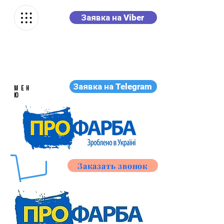
Заявка на Viber
Заявка на Telegram
МЕН
Ю
Заказать звонок