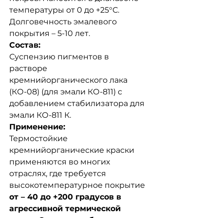
температуры от 0 до +25°С.
Долговечность эмалевого
покрытия – 5-10 лет.
Состав:
Суспензию пигментов в
растворе
кремнийорганического лака
(КО-08) (для эмали КО-811) с
добавлением стабилизатора для
эмали КО-811 К.
Применение:
Термостойкие
кремнийорганические краски
применяются во многих
отраслях, где требуется
высокотемпературное покрытие
от – 40 до +200 градусов в
агрессивной термической