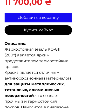
Цена
11 700,00 ₴
Добавить в корзину
Купить сейчас
Описание:
Жаркостойкая эмаль КО-811
(200°) является ярким
представителем термостойких
красок.
Краска является отличным
антикоррозионным материалом
для защиты металлических,
титановых, алюминиевых
поверхностей
, что создает
прочный и термостойкий
покров. Наносится в диапазоне