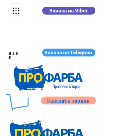
Заявка на Viber
Заявка на Telegram
МЕН
Ю
Заказать звонок