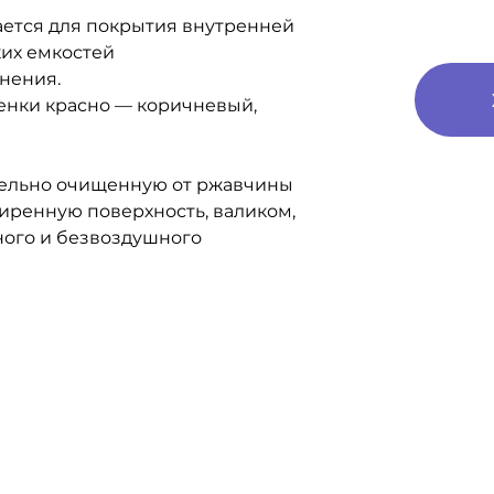
ется для покрытия внутренней
их емкостей
нения.
енки красно — коричневый,
ельно очищенную от ржавчины
жиренную поверхность, валиком,
ного и безвоздушного