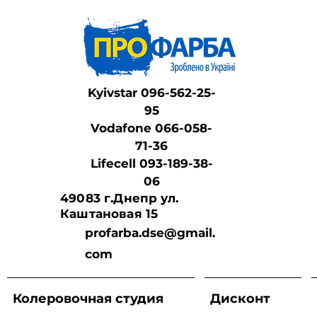
Kyivstar 096-562-25-
95
Vodafone 066-058-
71-36
Lifeсell 093-189-38-
06
49083 г.Днепр ул.
Каштановая 15
profarba.dse@gmail.
com
Колеровочная студия
Дисконт