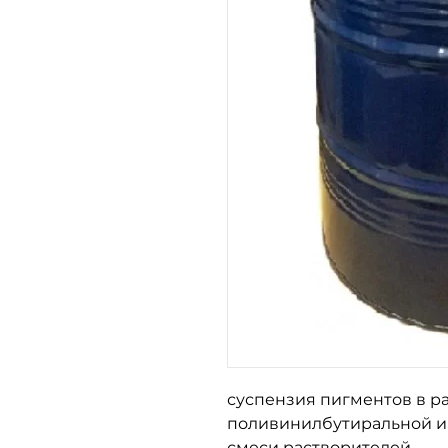
суспензия пигментов в р
поливинилбутиральной и
смеси растворителей.