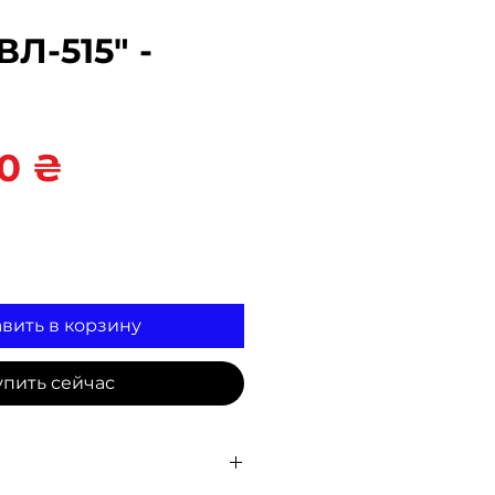
ВЛ-515" -
Цена
0 ₴
вить в корзину
упить сейчас