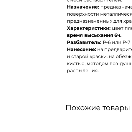
Назначение:
предназнача
поверхности металлическ
предназначенных для хра
Характеристики:
цвет пл
время высыхания
6ч.
Разбавитель:
Р-6 или Р-7
Нанесение:
на предварит
и старой краски, на обез
кистью, методом воз-душ
распыления.
Похожие товары