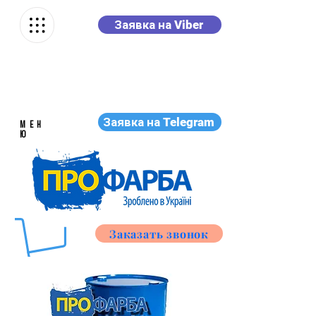
Заявка на Viber
Заявка на Telegram
МЕН
Ю
Заказать звонок