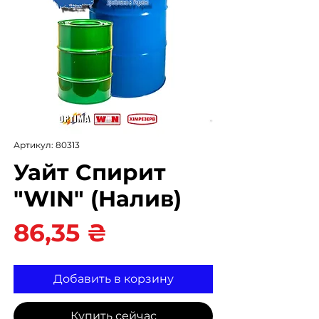
Артикул: 80313
Уайт Спирит
"WIN" (Налив)
Цена
86,35 ₴
Добавить в корзину
Купить сейчас