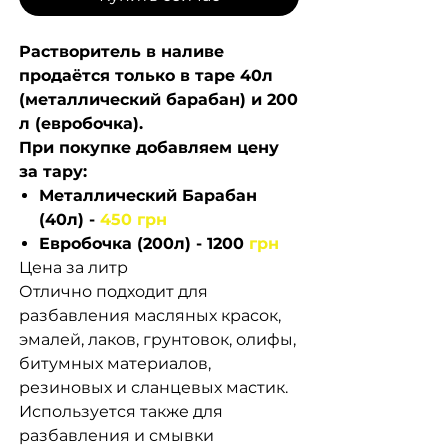
Растворитель в наливе
продаётся только в таре 40л
(металлический барабан) и 200
л (евробочка).
При покупке добавляем цену
за тару:
Металлический Барабан
(40л) -
450 грн
Евробочка (200л) - 1200
грн
Цена за литр
Отлично подходит для
разбавления масляных красок,
эмалей, лаков, грунтовок, олифы,
битумных материалов,
резиновых и сланцевых мастик.
Используется также для
разбавления и смывки