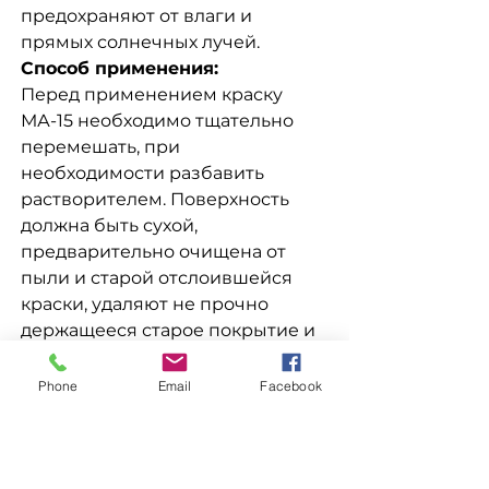
предохраняют от влаги и
прямых солнечных лучей.
Способ применения:
Перед применением краску
МА-15 необходимо тщательно
перемешать, при
необходимости разбавить
растворителем. Поверхность
должна быть сухой,
предварительно очищена от
пыли и старой отслоившейся
краски, удаляют не прочно
держащееся старое покрытие и
обезжиривают, металлические
поверхности очищают от
Phone
Email
Facebook
продуктов коррозии,
обезжиривают и грунтуют,
деревянные поверхности
предварительно прошкуривают.