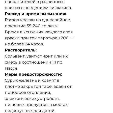
наполнителей в различных
олифах с введением сиккатива.
Расход и время высыхания:
Расход краски на однослойное
покрытие 55-240 гр./кв.м.
Время высыхания каждого слоя
краски при температуре +20С —
не более 24 часов.
Растворитель:
Сольвент, уайт-спирит или их
смесь в соотношении 1:1 по
массе.
Меры предосторожности:
Сурик железный хранят в
плотно закрытой таре, вдали от
приборов отопления,
электрических устройств,
пищевых продуктов, в местах,
недоступных для детей,