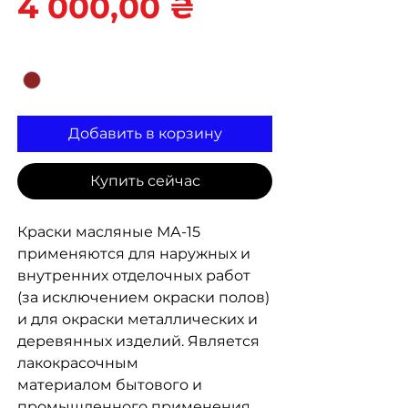
Цена
4 000,00 ₴
Цвет
*
Добавить в корзину
Купить сейчас
Краски масляные МА-15
применяются для наружных и
внутренних отделочных работ
(за исключением окраски полов)
и для окраски металлических и
деревянных изделий. Является
лакокрасочным
материалом бытового и
промышленного применения,