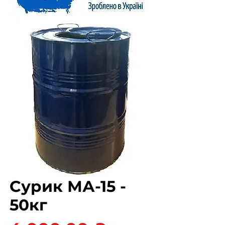
Сурик МА-15 -
50кг