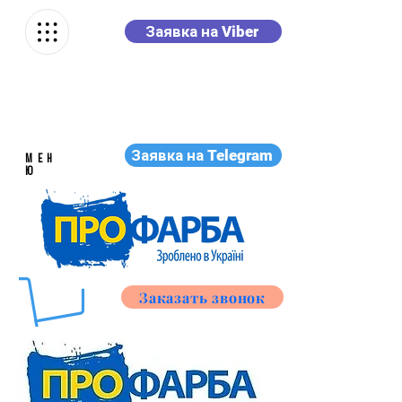
Заявка на Viber
Заявка на Telegram
МЕН
Ю
Заказать звонок