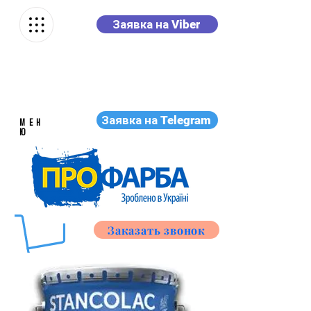
Заявка на Viber
Заявка на Telegram
МЕН
Ю
Заказать звонок