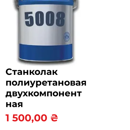
Станколак
полиуретановая
двухкомпонент
ная
Цена
1 500,00 ₴