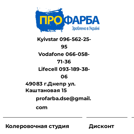
Kyivstar 096-562-25-
95
Vodafone 066-058-
71-36
Lifeсell 093-189-38-
06
49083 г.Днепр ул.
Каштановая 15
profarba.dse@gmail.
com
Колеровочная студия
Дисконт