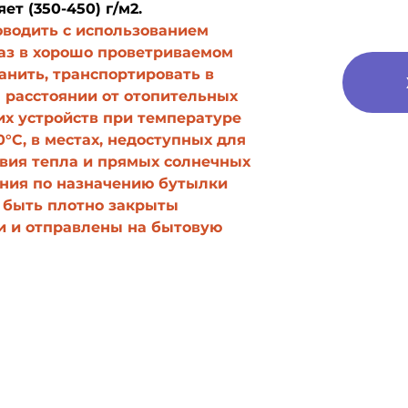
ет (350-450) г/м2.
оводить с использованием
лаз в хорошо проветриваемом
анить, транспортировать в
а расстоянии от отопительных
их устройств при температуре
0°С, в местах, недоступных для
твия тепла и прямых солнечных
ания по назначению бутылки
 быть плотно закрыты
и и отправлены на бытовую