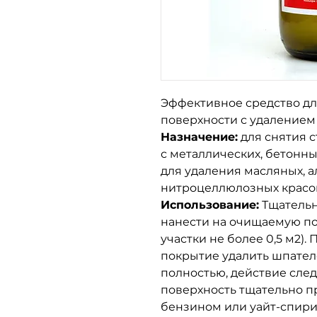
Эффективное средство дл
поверхности с удалением 
Назначение:
для снятия 
с металлических, бетонн
для удаления масляных, а
нитроцеллюлозных красок
Использование:
Тщательн
нанести на очищаемую по
участки не более 0,5 м2).
покрытие удалить шпател
полностью, действие сле
поверхность тщательно п
бензином или уайт-спири