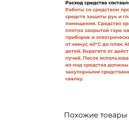
Расход средства составля
Работы со средством пр
средств защиты рук и г
помещении. Средство хр
плотно закрытой таре н
приборов и электрическ
от минус 40°С до плюс 4
детей. Берегите от дейс
лучей. После использов
из-под средства должны
закупорными средствам
свалку.
Похожие товары