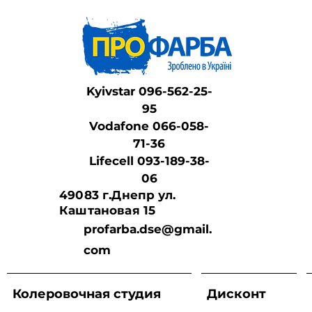
Kyivstar 096-562-25-
95
Vodafone 066-058-
71-36
Lifeсell 093-189-38-
06
49083 г.Днепр ул.
Каштановая 15
profarba.dse@gmail.
com
Колеровочная студия
Дисконт